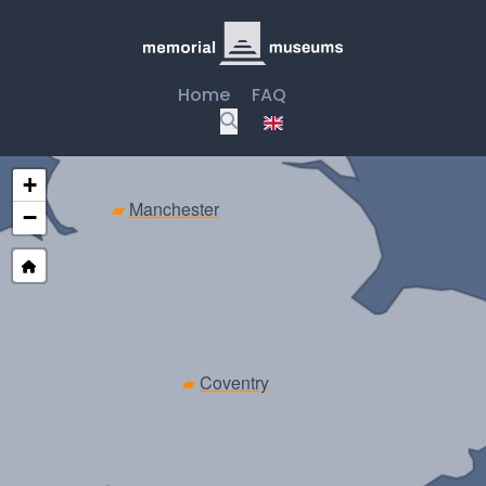
Home
FAQ
+
▰
Manchester
−
▰
Coventry