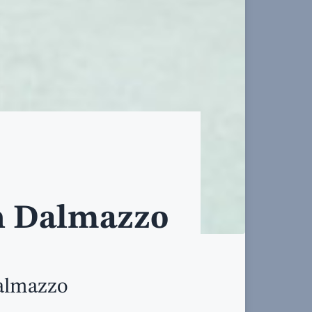
n Dalmazzo
almazzo