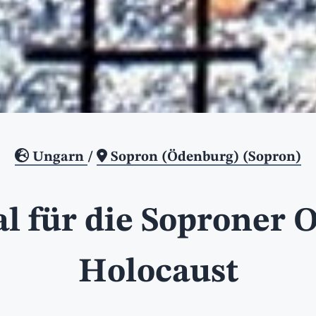
Ungarn
/
Sopron (Ödenburg) (Sopron)
 für die Soproner O
Holocaust