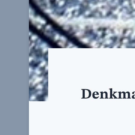
Denkmal