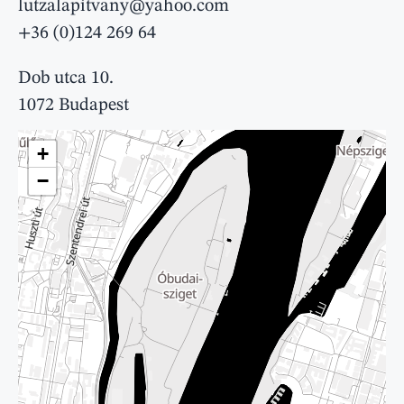
lutzalapitvany@yahoo.com
+36 (0)124 269 64
Dob utca 10.
1072 Budapest
+
−