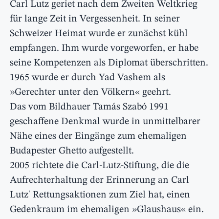
Carl Lutz geriet nach dem Zweiten Weltkrieg
für lange Zeit in Vergessenheit. In seiner
Schweizer Heimat wurde er zunächst kühl
empfangen. Ihm wurde vorgeworfen, er habe
seine Kompetenzen als Diplomat überschritten.
1965 wurde er durch Yad Vashem als
»Gerechter unter den Völkern« geehrt.
Das vom Bildhauer Tamás Szabó 1991
geschaffene Denkmal wurde in unmittelbarer
Nähe eines der Eingänge zum ehemaligen
Budapester Ghetto aufgestellt.
2005 richtete die Carl-Lutz-Stiftung, die die
Aufrechterhaltung der Erinnerung an Carl
Lutz' Rettungsaktionen zum Ziel hat, einen
Gedenkraum im ehemaligen »Glaushaus« ein.