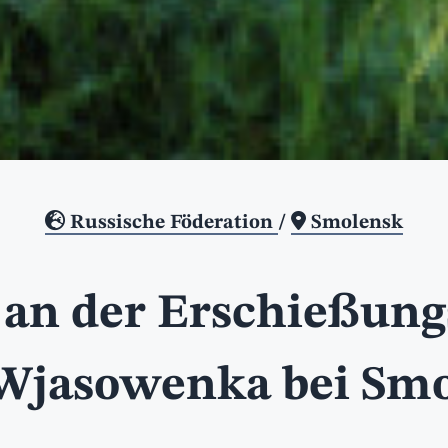
Russische Föderation
/
Smolensk
an der Erschießungs
Wjasowenka bei Sm