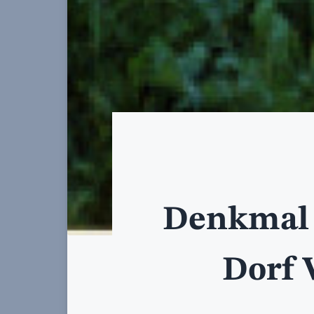
Denkmal 
Dorf 