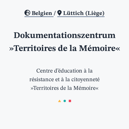
Belgien
/
Lüttich (Liège)
Dokumentationszentrum
»Territoires de la Mémoire«
Centre d’éducation à la
résistance et à la citoyenneté
»Territoires de la Mémoire«