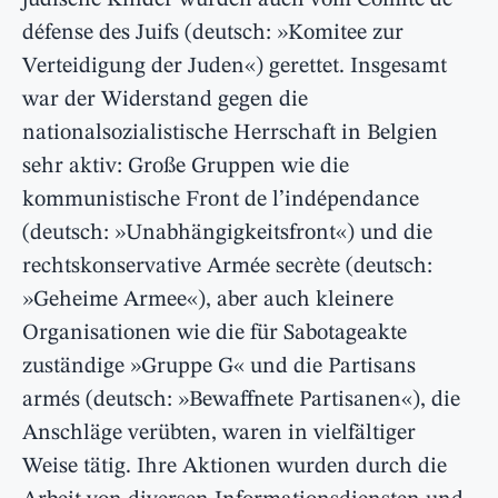
jüdische Kinder wurden auch vom Comité de
défense des Juifs (deutsch: »Komitee zur
Verteidigung der Juden«) gerettet. Insgesamt
war der Widerstand gegen die
nationalsozialistische Herrschaft in Belgien
sehr aktiv: Große Gruppen wie die
kommunistische Front de l’indépendance
(deutsch: »Unabhängigkeitsfront«) und die
rechtskonservative Armée secrète (deutsch:
»Geheime Armee«), aber auch kleinere
Organisationen wie die für Sabotageakte
zuständige »Gruppe G« und die Partisans
armés (deutsch: »Bewaffnete Partisanen«), die
Anschläge verübten, waren in vielfältiger
Weise tätig. Ihre Aktionen wurden durch die