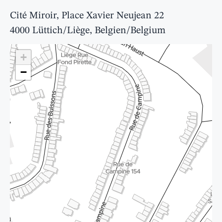
Cité Miroir, Place Xavier Neujean 22
4000 Lüttich/Liège, Belgien/Belgium
+
−