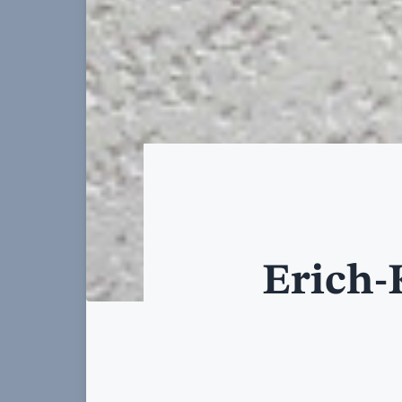
Erich-