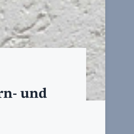
rn- und