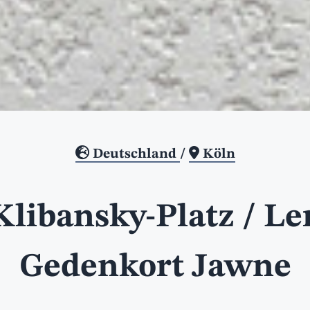
Deutschland
/
Köln
Klibansky-Platz / Le
Gedenkort Jawne