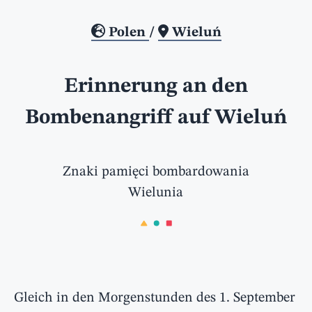
Polen
/
Wieluń
Erinnerung an den
Bombenangriff auf Wieluń
Znaki pamięci bombardowania
Wielunia
Gleich in den Morgenstunden des 1. September