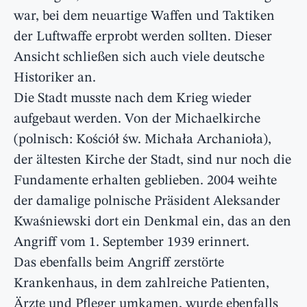
war, bei dem neuartige Waffen und Taktiken
der Luftwaffe erprobt werden sollten. Dieser
Ansicht schließen sich auch viele deutsche
Historiker an.
Die Stadt musste nach dem Krieg wieder
aufgebaut werden. Von der Michaelkirche
(polnisch: Kościół św. Michała Archanioła),
der ältesten Kirche der Stadt, sind nur noch die
Fundamente erhalten geblieben. 2004 weihte
der damalige polnische Präsident Aleksander
Kwaśniewski dort ein Denkmal ein, das an den
Angriff vom 1. September 1939 erinnert.
Das ebenfalls beim Angriff zerstörte
Krankenhaus, in dem zahlreiche Patienten,
Ärzte und Pfleger umkamen, wurde ebenfalls