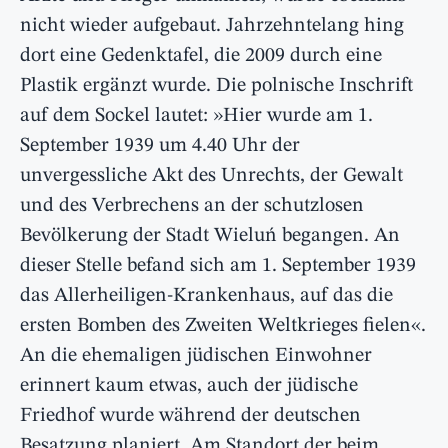
nicht wieder aufgebaut. Jahrzehntelang hing
dort eine Gedenktafel, die 2009 durch eine
Plastik ergänzt wurde. Die polnische Inschrift
auf dem Sockel lautet: »Hier wurde am 1.
September 1939 um 4.40 Uhr der
unvergessliche Akt des Unrechts, der Gewalt
und des Verbrechens an der schutzlosen
Bevölkerung der Stadt Wieluń begangen. An
dieser Stelle befand sich am 1. September 1939
das Allerheiligen-Krankenhaus, auf das die
ersten Bomben des Zweiten Weltkrieges fielen«.
An die ehemaligen jüdischen Einwohner
erinnert kaum etwas, auch der jüdische
Friedhof wurde während der deutschen
Besatzung planiert. Am Standort der beim