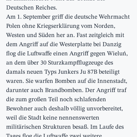
Deutschen Reiches.
Am 1. September griff die deutsche Wehrmacht
Polen ohne Kriegserklärung vom Norden,
Westen und Süden her an. Fast zeitgleich mit
dem Angriff auf die Westerplatte bei Danzig
flog die Luftwaffe einen Angriff gegen Wieluń,
an dem über 30 Sturzkampfflugzeuge des
damals neuen Typs Junkers Ju 87B beteiligt
waren. Sie warfen Bomben auf die Innenstadt,
darunter auch Brandbomben. Der Angriff traf
die zum großen Teil noch schlafenden
Bewohner auch deshalb völlig unvorbereitet,
weil die Stadt keine nennenswerten
militärischen Strukturen besaß. Im Laufe des
Tages flog die Luftwaffe zwei weitere