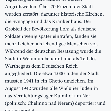
Angriffswellen. Über 70 Prozent der Stadt
wurden zerstört, darunter historische Kirchen,
die Synagoge und das Krankenhaus. Der
Großteil der Bevölkerung floh; als deutsche
Soldaten wenig später eintrafen, fanden sie
mehr Leichen als lebendigee Menschen vor.
Während der deutschen Besatzung wurde die
Stadt in Welun umbenannt und als Teil des
Warthegaus dem Deutschen Reich
angegliedert. Die etwa 4.000 Juden der Stadt
mussten 1941 in ein Ghetto umziehen. Im
August 1942 wurden alle Wieluńer Juden in
das Vernichtungslager Kulmhof am Ner
(polnisch: Chełmno nad Nerem) deportiert und