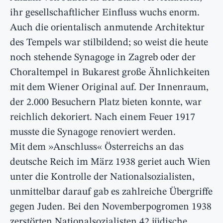
ihr gesellschaftlicher Einfluss wuchs enorm.
Auch die orientalisch anmutende Architektur
des Tempels war stilbildend; so weist die heute
noch stehende Synagoge in Zagreb oder der
Choraltempel in Bukarest große Ähnlichkeiten
mit dem Wiener Original auf. Der Innenraum,
der 2.000 Besuchern Platz bieten konnte, war
reichlich dekoriert. Nach einem Feuer 1917
musste die Synagoge renoviert werden.
Mit dem »Anschluss« Österreichs an das
deutsche Reich im März 1938 geriet auch Wien
unter die Kontrolle der Nationalsozialisten,
unmittelbar darauf gab es zahlreiche Übergriffe
gegen Juden. Bei den Novemberpogromen 1938
zerstörten Nationalsozialisten 42 jüdische