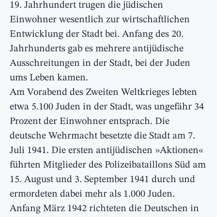
19. Jahrhundert trugen die jüdischen
Einwohner wesentlich zur wirtschaftlichen
Entwicklung der Stadt bei. Anfang des 20.
Jahrhunderts gab es mehrere antijüdische
Ausschreitungen in der Stadt, bei der Juden
ums Leben kamen.
Am Vorabend des Zweiten Weltkrieges lebten
etwa 5.100 Juden in der Stadt, was ungefähr 34
Prozent der Einwohner entsprach. Die
deutsche Wehrmacht besetzte die Stadt am 7.
Juli 1941. Die ersten antijüdischen »Aktionen«
führten Mitglieder des Polizeibataillons Süd am
15. August und 3. September 1941 durch und
ermordeten dabei mehr als 1.000 Juden.
Anfang März 1942 richteten die Deutschen in