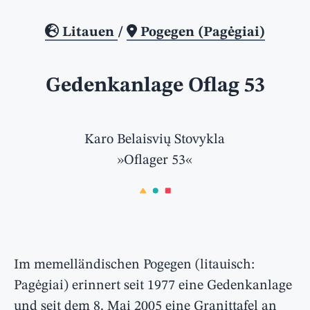
Litauen
/
Pogegen (Pagėgiai)
Gedenkanlage Oflag 53
Karo Belaisvių Stovykla
»Oflager 53«
Im memelländischen Pogegen (litauisch:
Pagėgiai) erinnert seit 1977 eine Gedenkanlage
und seit dem 8. Mai 2005 eine Granittafel an