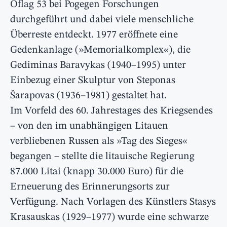
Oflag 53 bei Pogegen Forschungen
durchgeführt und dabei viele menschliche
Überreste entdeckt. 1977 eröffnete eine
Gedenkanlage (»Memorialkomplex«), die
Gediminas Baravykas (1940–1995) unter
Einbezug einer Skulptur von Steponas
Šarapovas (1936–1981) gestaltet hat.
Im Vorfeld des 60. Jahrestages des Kriegsendes
– von den im unabhängigen Litauen
verbliebenen Russen als »Tag des Sieges«
begangen – stellte die litauische Regierung
87.000 Litai (knapp 30.000 Euro) für die
Erneuerung des Erinnerungsorts zur
Verfügung. Nach Vorlagen des Künstlers Stasys
Krasauskas (1929–1977) wurde eine schwarze