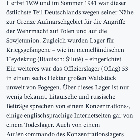
Herbst 1939 und im Sommer 1941 war dieser
östlichste Teil Deutschlands wegen seiner Nähe
zur Grenze Aufmarschgebiet für die Angriffe
der Wehrmacht auf Polen und auf die
Sowjetunion. Zugleich wurden Lager für
Kriegsgefangene – wie im memelländischen
Heydekrug (litauisch: Šilutė) – eingerichtet.
Ein weiteres war das Offizierslager (Oflag) 53
in einem sechs Hektar großen Waldstück
unweit von Pogegen. Über dieses Lager ist nur
wenig bekannt. Litauische und russische
Beiträge sprechen von einem Konzentrations-,
einige englischsprachige Internetseiten gar von
einem Todeslager. Auch von einem
Außenkommando des Konzentrationslagers