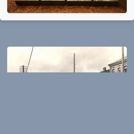
Alytus
Erinnerung an die ermordeten