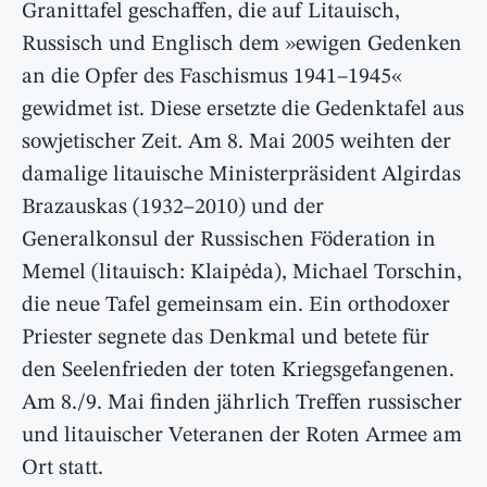
Granittafel geschaffen, die auf Litauisch,
Russisch und Englisch dem »ewigen Gedenken
an die Opfer des Faschismus 1941–1945«
gewidmet ist. Diese ersetzte die Gedenktafel aus
sowjetischer Zeit. Am 8. Mai 2005 weihten der
damalige litauische Ministerpräsident Algirdas
Brazauskas (1932–2010) und der
Generalkonsul der Russischen Föderation in
Memel (litauisch: Klaipėda), Michael Torschin,
die neue Tafel gemeinsam ein. Ein orthodoxer
Priester segnete das Denkmal und betete für
den Seelenfrieden der toten Kriegsgefangenen.
Am 8./9. Mai finden jährlich Treffen russischer
und litauischer Veteranen der Roten Armee am
Ort statt.