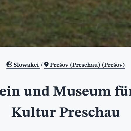
Slowakei
/
Prešov (Preschau) (Prešov)
ein und Museum für
Kultur Preschau