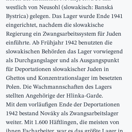
westlich von Neusohl (slowakisch: Banská
Bystrica) gelegen. Das Lager wurde Ende 1941
eingerichtet, nachdem die slowakische
Regierung ein Zwangsarbeitssystem für Juden
einführte. Ab Frühjahr 1942 benutzten die
slowakischen Behörden das Lager vorwiegend
als Durchgangslager und als Ausgangspunkt
für Deportationen slowakischer Juden in
Ghettos und Konzentrationslager im besetzten
Polen. Die Wachmannschaften des Lagers
stellten Angehörige der Hlinka-Garde.
Mit dem vorläufigen Ende der Deportationen
1942 bestand Nováky als Zwangsarbeitslager
weiter. Mit 1.600 Häftlingen, die meisten von
ihnen Facharbeiter, war es das größte Lager in