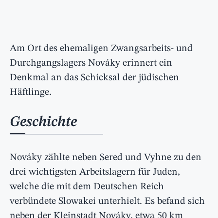
Am Ort des ehemaligen Zwangsarbeits- und
Durchgangslagers Nováky erinnert ein
Denkmal an das Schicksal der jüdischen
Häftlinge.
Geschichte
Nováky zählte neben Sered und Vyhne zu den
drei wichtigsten Arbeitslagern für Juden,
welche die mit dem Deutschen Reich
verbündete Slowakei unterhielt. Es befand sich
neben der Kleinstadt Nováky, etwa 50 km