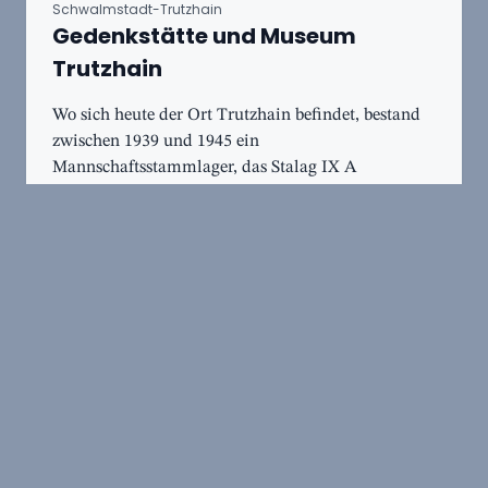
Schwalmstadt-Trutzhain
Gedenkstätte und Museum
Trutzhain
Wo sich heute der Ort Trutzhain befindet, bestand
zwischen 1939 und 1945 ein
Mannschaftsstammlager, das Stalag IX A
Ziegenhain. In dem Lager brachte die Wehrmacht
Kriegsgefangene aus allen europäische...