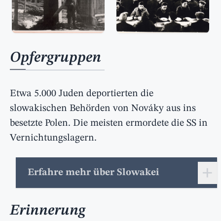
Opfergruppen
Etwa 5.000 Juden deportierten die
slowakischen Behörden von Nováky aus ins
besetzte Polen. Die meisten ermordete die SS in
Vernichtungslagern.
+
Erfahre mehr über Slowakei
Erinnerung