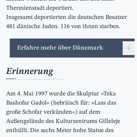
Theresienstadt deportiert.
Insgesamt deportierten die deutschen Besatzer
481 dänische Juden. 116 von ihnen starben.
+
Erfahre mehr über Dänemark
Erinnerung
Am 4. Mai 1997 wurde die Skulptur »Teka
Bashofar Gadol« (hebräisch für: »Lass das
große Schofar verkünden«) auf dem
Außengelände des Kulturzentrums Gilleleje
enthüllt. Die sechs Meter hohe Statue des