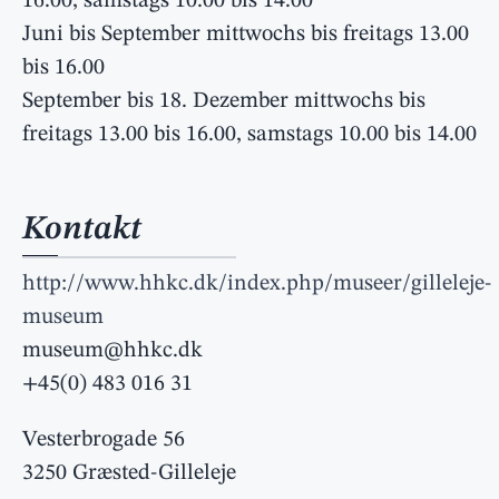
16.00, samstags 10.00 bis 14.00
Juni bis September mittwochs bis freitags 13.00
bis 16.00
September bis 18. Dezember mittwochs bis
freitags 13.00 bis 16.00, samstags 10.00 bis 14.00
Kontakt
http://www.hhkc.dk/index.php/museer/gilleleje-
museum
museum@hhkc.dk
+45(0) 483 016 31
Vesterbrogade 56
3250 Græsted-Gilleleje