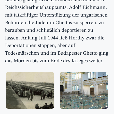
Monate gelang es dem »Judenreferenten« des
Reichssicherheitshauptamts, Adolf Eichmann,
mit tatkräftiger Unterstützung der ungarischen
Behörden die Juden in Ghettos zu sperren, zu
berauben und schließlich deportieren zu
lassen. Anfang Juli 1944 ließ Horthy zwar die
Deportationen stoppen, aber auf
Todesmärschen und im Budapester Ghetto ging
das Morden bis zum Ende des Krieges weiter.