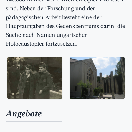
140.000 Namen von einzelnen Opfern zu lesen
sind. Neben der Forschung und der
pädagogischen Arbeit besteht eine der
Hauptaufgaben des Gedenkzentrums darin, die
Suche nach Namen ungarischer
Holocaustopfer fortzusetzen.
Angebote