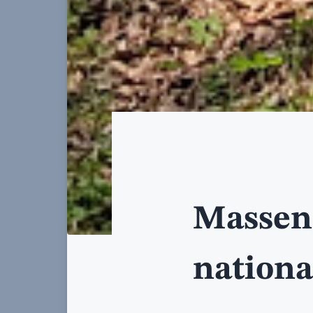
Masseng
nationa