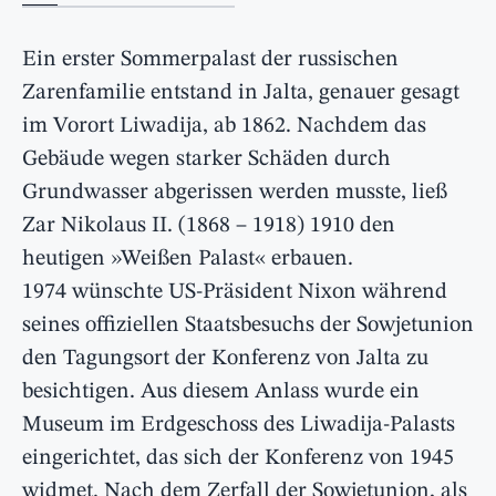
Ein erster Sommerpalast der russischen
Zarenfamilie entstand in Jalta, genauer gesagt
im Vorort Liwadija, ab 1862. Nachdem das
Gebäude wegen starker Schäden durch
Grundwasser abgerissen werden musste, ließ
Zar Nikolaus II. (1868 – 1918) 1910 den
heutigen »Weißen Palast« erbauen.
1974 wünschte US-Präsident Nixon während
seines offiziellen Staatsbesuchs der Sowjetunion
den Tagungsort der Konferenz von Jalta zu
besichtigen. Aus diesem Anlass wurde ein
Museum im Erdgeschoss des Liwadija-Palasts
eingerichtet, das sich der Konferenz von 1945
widmet. Nach dem Zerfall der Sowjetunion, als