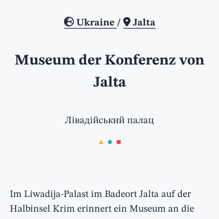
Ukraine
/
Jalta
Museum der Konferenz von
Jalta
Лівадійський палац
Im Liwadija-Palast im Badeort Jalta auf der
Halbinsel Krim erinnert ein Museum an die