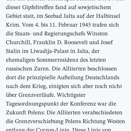
dieser Gipfeltreffen fand auf sowjetischem
Gebiet statt, im Seebad Jalta auf der Halbinsel
Krim. Vom 4. bis 11. Februar 1945 trafen sich
die Staats- und Regierungschefs Winston
Churchill, Franklin D. Roosevelt und Josef
Stalin im Liwadija-Palast in Jalta, der
ehemaligen Sommerresidenz des letzten
russischen Zaren. Die Alliierten beschlossen
dort die prinzipielle Aufteilung Deutschlands
nach dem Krieg, einigten sich aber noch nicht
über Grenzverläufe. Wichtigster
Tagesordnungspunkt der Konferenz war die
Zukunft Polens: Die Alliierten verabschiedeten
die Grenzverschiebung Polens Richtung Westen
entlang der Curzon-Linie. Diese Linie von