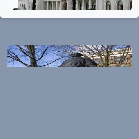
Amsterdam
Denkmal des Dockarbeiters