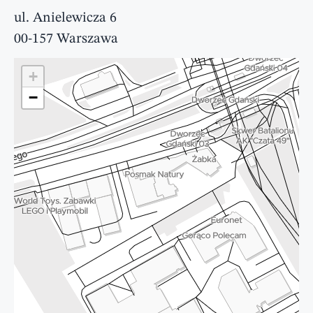
ul. Anielewicza 6
00-157 Warszawa
+
−