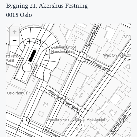
Bygning 21, Akershus Festning
0015 Oslo
+
−