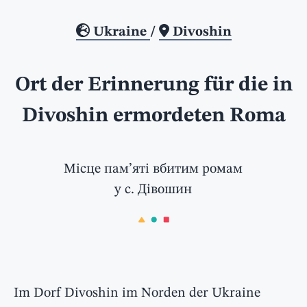
Ukraine
/
Divoshin
Ort der Erinnerung für die in
Divoshin ermordeten Roma
Місце пам’яті вбитим ромам
у с. Дівошин
Im Dorf Divoshin im Norden der Ukraine