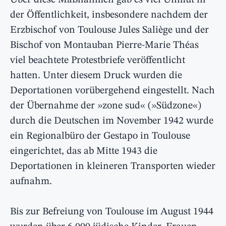
Über diese Maßnahmen gab es viel Unmut in
der Öffentlichkeit, insbesondere nachdem der
Erzbischof von Toulouse Jules Saliège und der
Bischof von Montauban Pierre-Marie Théas
viel beachtete Protestbriefe veröffentlicht
hatten. Unter diesem Druck wurden die
Deportationen vorübergehend eingestellt. Nach
der Übernahme der »zone sud« (»Südzone«)
durch die Deutschen im November 1942 wurde
ein Regionalbüro der Gestapo in Toulouse
eingerichtet, das ab Mitte 1943 die
Deportationen in kleineren Transporten wieder
aufnahm.
Bis zur Befreiung von Toulouse im August 1944