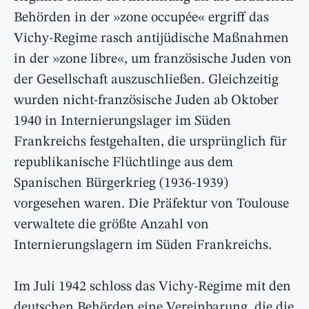
Behörden in der »zone occupée« ergriff das
Vichy-Regime rasch antijüdische Maßnahmen
in der »zone libre«, um französische Juden von
der Gesellschaft auszuschließen. Gleichzeitig
wurden nicht-französische Juden ab Oktober
1940 in Internierungslager im Süden
Frankreichs festgehalten, die ursprünglich für
republikanische Flüchtlinge aus dem
Spanischen Bürgerkrieg (1936-1939)
vorgesehen waren. Die Präfektur von Toulouse
verwaltete die größte Anzahl von
Internierungslagern im Süden Frankreichs.
Im Juli 1942 schloss das Vichy-Regime mit den
deutschen Behörden eine Vereinbarung, die die