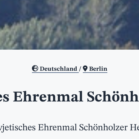
Deutschland
/
Berlin
es Ehrenmal Schönh
jetisches Ehrenmal Schönholzer H