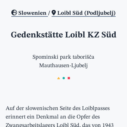
Slowenien
/
Loibl Süd (Podljubelj)
Gedenkstätte Loibl KZ Süd
Spominski park taborišča
Mauthausen-Ljubelj
Auf der slowenischen Seite des Loiblpasses
erinnert ein Denkmal an die Opfer des
Zwangsarbeitslagers Loibl Süd, das von 1943