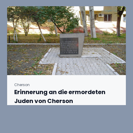
Cherson
Erinnerung an die ermordeten
Juden von Cherson
In der Hafenstadt Cherson erinnern zwei
Denkmäler und eine Gedenktafel an die
ermordeten Juden von Cherson und Umgebung.