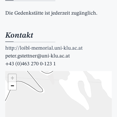
Die Gedenkstätte ist jederzeit zugänglich.
Kontakt
http://loibl-memorial.uni-klu.ac.at
peter.gstettner@uni-klu.ac.at
+43 (0)463 270 0-123 1
+
−