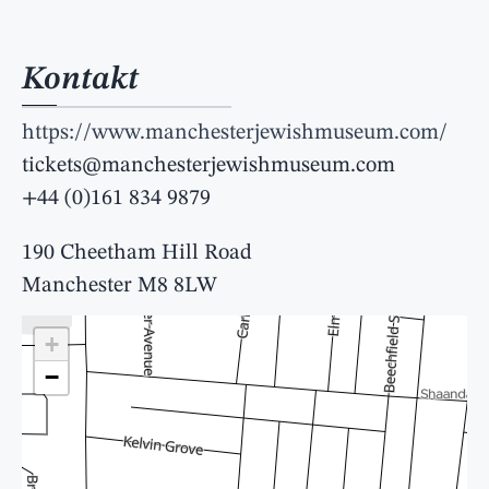
Kontakt
https://www.manchesterjewishmuseum.com/
tickets@manchesterjewishmuseum.com
+44 (0)161 834 9879
190 Cheetham Hill Road
Manchester M8 8LW
+
−